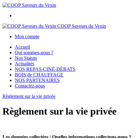
COOP Saveurs du Vexin
Mon compte
Accueil
Qui sommes-nous ?
Nos Statuts
Actualités
NOS REPAS-CINÉ-DÉBATS
BOIS de CHAUFFAGE
NOS PARTENAIRES
Contactez-nous
Règlement sur la vie privée
Règlement sur la vie privée
Les données collectées / Quelles informations collectons-nous ?