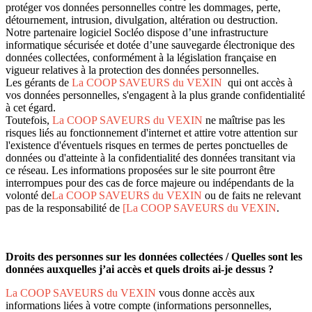
protéger vos données personnelles contre les dommages, perte,
détournement, intrusion, divulgation, altération ou destruction.
Notre partenaire logiciel Socléo dispose d’une infrastructure
informatique sécurisée et dotée d’une sauvegarde électronique des
données collectées, conformément à la législation française en
vigueur relatives à la protection des données personnelles.
Les gérants de
La COOP SAVEURS du VEXIN
qui ont accès à
vos données personnelles, s'engagent à la plus grande confidentialité
à cet égard.
Toutefois,
La COOP SAVEURS du VEXIN
ne maîtrise pas les
risques liés au fonctionnement d'internet et attire votre attention sur
l'existence d'éventuels risques en termes de pertes ponctuelles de
données ou d'atteinte à la confidentialité des données transitant via
ce réseau. Les informations proposées sur le site pourront être
interrompues pour des cas de force majeure ou indépendants de la
volonté de
La COOP SAVEURS du VEXIN
ou de faits ne relevant
pas de la responsabilité de
[La COOP SAVEURS du VEXIN
.
Droits des personnes sur les données collectées / Quelles sont les
données auxquelles j’ai accès et quels droits ai-je dessus ?
La COOP SAVEURS du VEXIN
vous donne accès aux
informations liées à votre compte (informations personnelles,